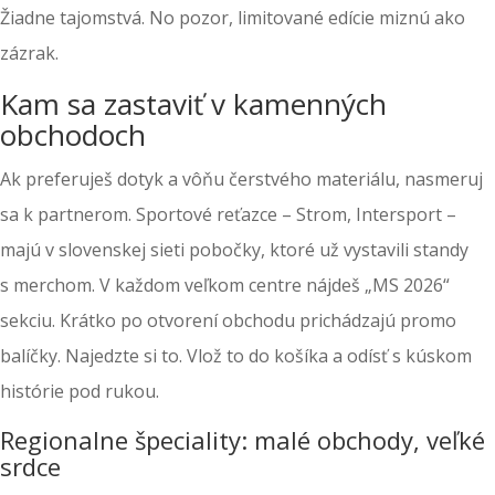
Žiadne tajomstvá. No pozor, limitované edície miznú ako
zázrak.
Kam sa zastaviť v kamenných
obchodoch
Ak preferuješ dotyk a vôňu čerstvého materiálu, nasmeruj
sa k partnerom. Sportové reťazce – Strom, Intersport –
majú v slovenskej sieti pobočky, ktoré už vystavili standy
s merchom. V každom veľkom centre nájdeš „MS 2026“
sekciu. Krátko po otvorení obchodu prichádzajú promo
balíčky. Najedzte si to. Vlož to do košíka a odísť s kúskom
histórie pod rukou.
Regionalne špeciality: malé obchody, veľké
srdce