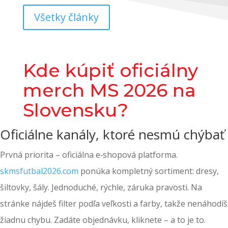
Všetky články
Kde kúpiť oficiálny
merch MS 2026 na
Slovensku?
Oficiálne kanály, ktoré nesmú chýbať
Prvná priorita – oficiálna e‑shopová platforma.
skmsfutbal2026.com
ponúka kompletný sortiment: dresy,
šiltovky, šály. Jednoduché, rýchle, záruka pravosti. Na
stránke nájdeš filter podľa veľkosti a farby, takže nenáhodíš
žiadnu chybu. Zadáte objednávku, kliknete – a to je to.