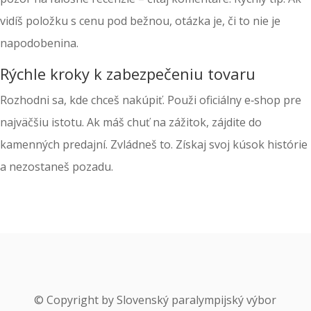
vidíš položku s cenu pod bežnou, otázka je, či to nie je
napodobenina.
Rýchle kroky k zabezpečeniu tovaru
Rozhodni sa, kde chceš nakúpiť. Použi oficiálny e‑shop pre
najväčšiu istotu. Ak máš chuť na zážitok, zájdite do
kamenných predajní. Zvládneš to. Získaj svoj kúsok histórie
a nezostaneš pozadu.
© Copyright by Slovenský paralympijský výbor